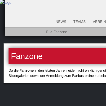
NEWS
TEAMS
VEREIN
Fanzone
Fanzone
Da die
Fanzone
in den letzten Jahren leider nicht wirklich gen
Bildergalerien sowie der Anmeldung zum Fanbus online zu bel