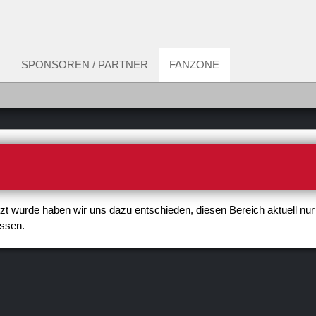
SPONSOREN / PARTNER
FANZONE
utzt wurde haben wir uns dazu entschieden, diesen Bereich aktuell nur
assen.