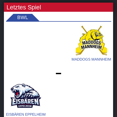
Letztes Spiel
BWL
MADDOGS MANNHEIM
-
EISBÄREN EPPELHEIM