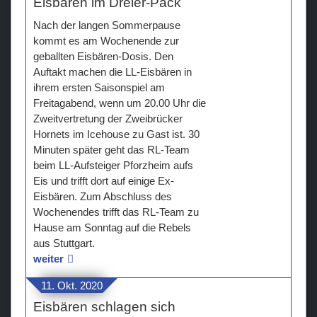
Eisbären im Dreier-Pack
Nach der langen Sommerpause
kommt es am Wochenende zur
geballten Eisbären-Dosis. Den
Auftakt machen die LL-Eisbären in
ihrem ersten Saisonspiel am
Freitagabend, wenn um 20.00 Uhr die
Zweitvertretung der Zweibrücker
Hornets im Icehouse zu Gast ist. 30
Minuten später geht das RL-Team
beim LL-Aufsteiger Pforzheim aufs
Eis und trifft dort auf einige Ex-
Eisbären. Zum Abschluss des
Wochenendes trifft das RL-Team zu
Hause am Sonntag auf die Rebels
aus Stuttgart.
weiter
11. Okt. 2020
Eisbären schlagen sich