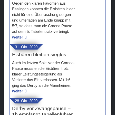
Gegen den klaren Favoriten aus
Esslingen konnten die Eisbären leider
nicht für eine Überraschung sorgen
und unterlagen am Ende knapp mit
5:7, so dass man die Corona Pause
auf dem 5. Tabellenplatz verbringt.
weiter
31. Okt. 2020
Eisbären bleiben sieglos
Auch im letzten Spiel vor der Cornoa-
Pause mussten die Eisbären trotz
klarer Leistungssteigerung als
Verlierer das Eis verlassen. Mit 1:6
ging das Derby an die Mannheimer.
weiter
28. Okt. 2020
Derby vor Zwangspause –
1b empfängt Tabellenführer