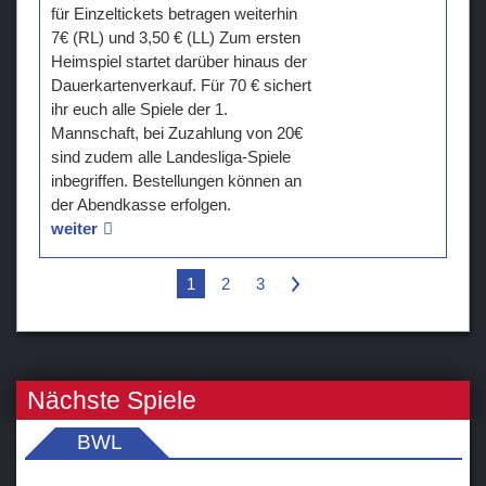
für Einzeltickets betragen weiterhin
7€ (RL) und 3,50 € (LL) Zum ersten
Heimspiel startet darüber hinaus der
Dauerkartenverkauf. Für 70 € sichert
ihr euch alle Spiele der 1.
Mannschaft, bei Zuzahlung von 20€
sind zudem alle Landesliga-Spiele
inbegriffen. Bestellungen können an
der Abendkasse erfolgen.
weiter
1
2
3
>
Nächste Spiele
BWL