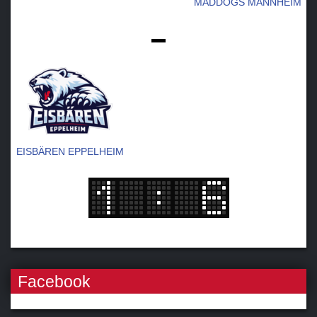
MADDOGS MANNHEIM
-
EISBÄREN EPPELHEIM
Facebook