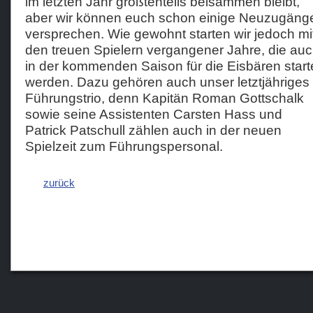
im letzten Jahr größtenteils beisammen bleibt,
aber wir können euch schon einige Neuzugäng
versprechen. Wie gewohnt starten wir jedoch mi
den treuen Spielern vergangener Jahre, die au
in der kommenden Saison für die Eisbären star
werden. Dazu gehören auch unser letztjähriges
Führungstrio, denn Kapitän Roman Gottschalk
sowie seine Assistenten Carsten Hass und
Patrick Patschull zählen auch in der neuen
Spielzeit zum Führungspersonal.
zurück