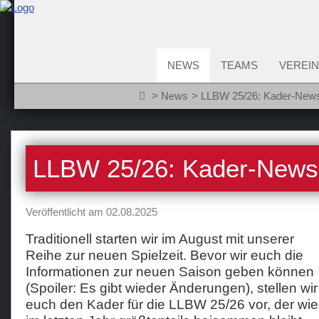
NEWS
TEAMS
VEREIN
News
LLBW 25/26: Kader-New
LLBW 25/26: Kader-News
Veröffentlicht am 02.08.2025
Traditionell starten wir im August mit unserer
Reihe zur neuen Spielzeit. Bevor wir euch die
Informationen zur neuen Saison geben können
(Spoiler: Es gibt wieder Änderungen), stellen wir
euch den Kader für die LLBW 25/26 vor, der wie