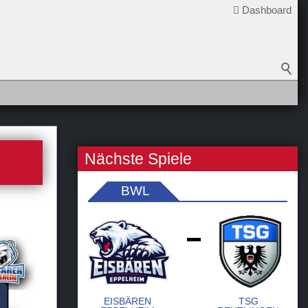
Dashboard
Nächste Spiele
BWL
-
EISBÄREN
TSG