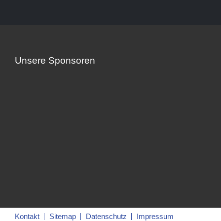
Unsere Sponsoren
Kontakt
Sitemap
Datenschutz
Impressum