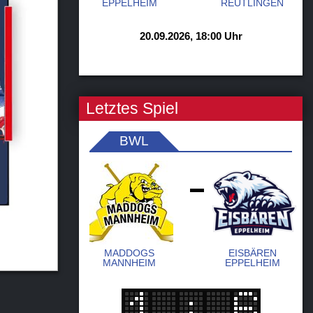
EPPELHEIM
REUTLINGEN
20.09.2026, 18:00 Uhr
Letztes Spiel
BWL
-
MADDOGS
EISBÄREN
MANNHEIM
EPPELHEIM