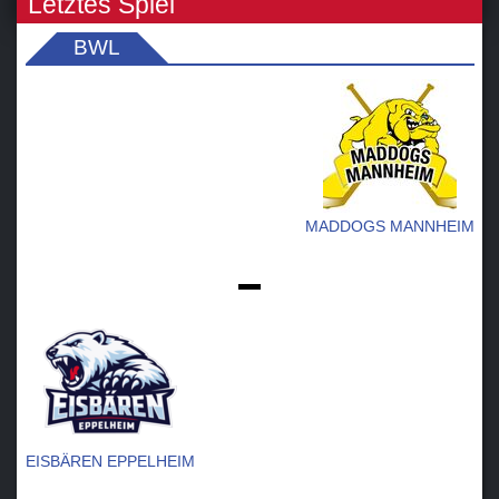
Letztes Spiel
BWL
MADDOGS MANNHEIM
-
EISBÄREN EPPELHEIM